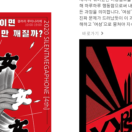
해 하루하루 행동함으로써 내
든 과정을 의미합니다. ‘여성
진짜 문제가 드러났듯이 이 과
해하고 ‘여성’으로 뭉쳐야 지
바로가기