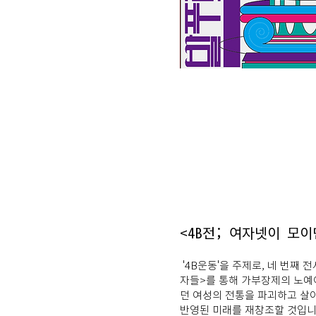
<4B전; 여자넷이 모이
'4B운동'을 주제로, 네 번째 전시
자들>를 통해 가부장제의 노예
던 여성의 전통을 파괴하고 살
반영된 미래를 재창조할 것입니