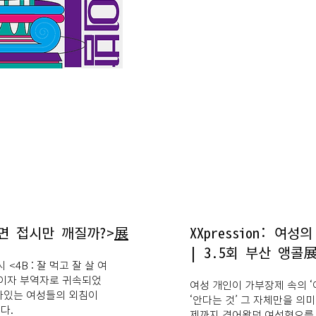
면 접시만 깨질까?>
展
XXpression: 여성의
| 3.5회 부산 앵콜
 <4B : 잘 먹고 잘 살 여
이자 부역자로 귀속되었
여성 개인이 가부장제 속의 ‘
아있는 여성들의 외침이
‘안다는 것’ 그 자체만을 의
다.
제까지 겪어왔던 여성혐오를 