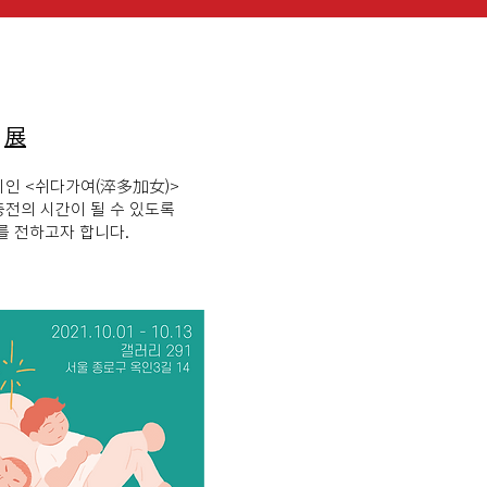
)
展
인 <쉬다가여(淬多加女)>
충전의 시간이 될 수 있도록
를 전하고자 합니다.