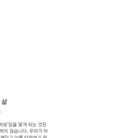
 삶
展
여성’임을 알게 되는 것은
미하지 않습니다. 우리가 어
깨닫고 이를 타파하기 위