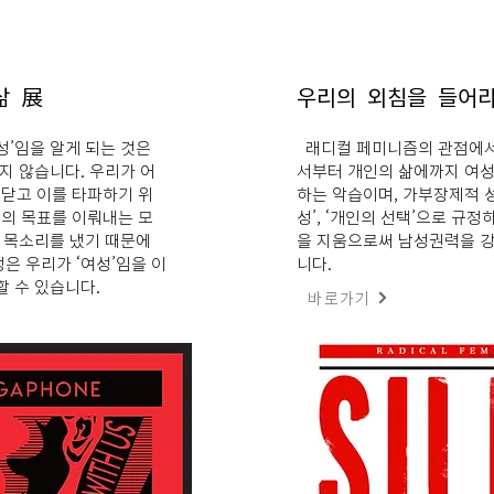
 삶 展
우리의 외침을 들어
성’임을 알게 되는 것은
래디컬 페미니즘의 관점에서
하지 않습니다. 우리가 어
서부터 개인의 삶에까지 여성
닫고 이를 타파하기 위
하는 악습이며, 가부장제적 
의 목표를 이뤄내는 모
성’, ‘개인의 선택’으로 규
이 목소리를 냈기 때문에
을 지움으로써 남성권력을 
은 우리가 ‘여성’임을 이
니다.
할 수 있습니다.
바로가기