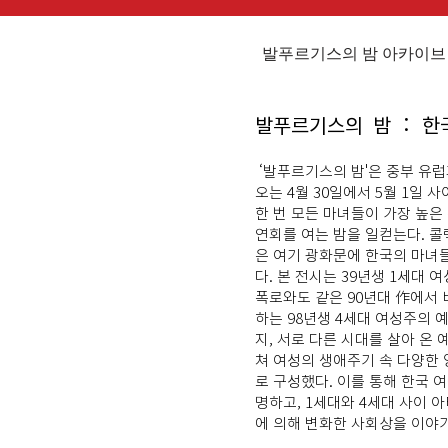
발푸르기스의 밤 아카이브 
​발푸르기스의 밤 : 
‘발푸르기스의 밤'은 중부 유
오는 4월 30일에서 5월 1일 
한 번 모든 마녀들이 가장 높은
연회를 여는 밤을 일컫는다. 
은 여기 광화문에 한국의 마녀
다. 본 전시는 39년생 1세대
폭로와도 같은 90년대 作에서
하는 98년생 4세대 여성주의 
지, 서로 다른 시대를 살아 온
쳐 여성의 생애주기 속 다양한
로 구성했다. 이를 통해 한국 
명하고, 1세대와 4세대 사이 
에 의해 변화한 사회상을 이야