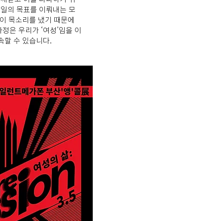
일의 목표를 이뤄내는 모
’이 목소리를 냈기 때문에
정은 우리가 ‘여성’임을 이
속할 수 있습니다.