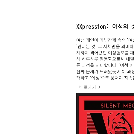
XXpression: 여성의
여성 개인이 가부장제 속의 ‘여
‘안다는 것’ 그 자체만을 의미
제까지 겪어왔던 여성혐오를 깨
해 하루하루 행동함으로써 내일
든 과정을 의미합니다. ‘여성’
진짜 문제가 드러났듯이 이 과정
해하고 ‘여성’으로 뭉쳐야 지속
바로가기